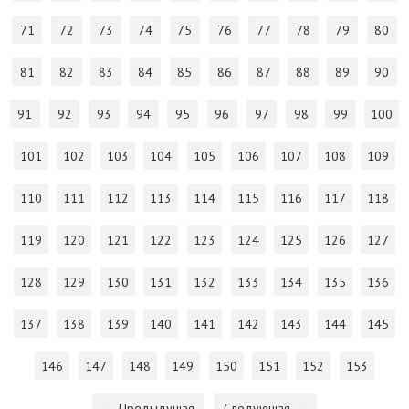
71
72
73
74
75
76
77
78
79
80
81
82
83
84
85
86
87
88
89
90
91
92
93
94
95
96
97
98
99
100
101
102
103
104
105
106
107
108
109
110
111
112
113
114
115
116
117
118
119
120
121
122
123
124
125
126
127
128
129
130
131
132
133
134
135
136
137
138
139
140
141
142
143
144
145
146
147
148
149
150
151
152
153
← Предыдущая
Следующая →