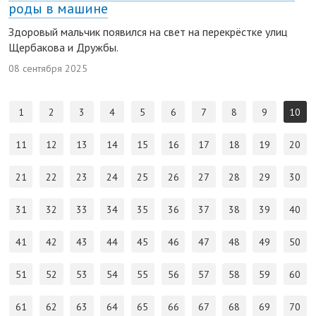
роды в машине
Здоровый мальчик появился на свет на перекрёстке улиц
Щербакова и Дружбы.
08 сентября 2025
1
2
3
4
5
6
7
8
9
10
11
12
13
14
15
16
17
18
19
20
21
22
23
24
25
26
27
28
29
30
31
32
33
34
35
36
37
38
39
40
41
42
43
44
45
46
47
48
49
50
51
52
53
54
55
56
57
58
59
60
61
62
63
64
65
66
67
68
69
70