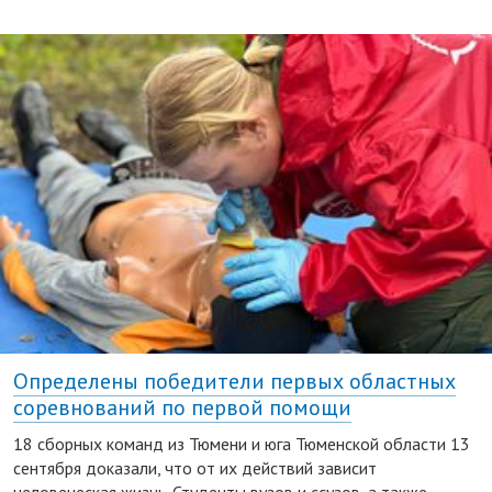
Определены победители первых областных
соревнований по первой помощи
18 сборных команд из Тюмени и юга Тюменской области 13
сентября доказали, что от их действий зависит
человеческая жизнь. Студенты вузов и ссузов, а также