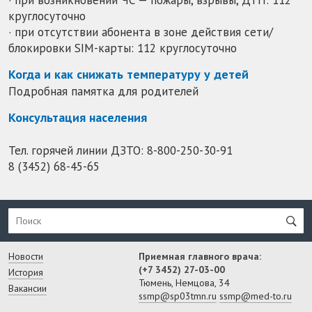
круглосуточно
· при отсутствии абонента в зоне действия сети/
блокировки SIM-карты: 112 круглосуточно
Когда и как снижать температуру у детей
Подробная памятка для родителей
Консультация населения
Тел. горячей линии ДЗТО:
8-800-250-30-91
8 (3452) 68-45-65
Новости
Приемная главного врача:
(+7 3452) 27-03-00
История
Тюмень, Немцова, 34
Вакансии
ssmp@sp03tmn.ru
ssmp@med-to.ru