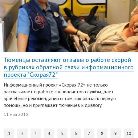
Тюменцы оставляют отзывы о работе скорой
в рубриках обратной связи информационного
проекта "Скорая72"
Информационный проект «Скорая 72» не только
рассказывает о работе специалистов службы, дает
врачебные рекомендации о том, как оказать первую
помощь, но и приглашает тюменцев к диалогу.
11 мая 2016
1
2
3
4
5
6
7
8
9
10