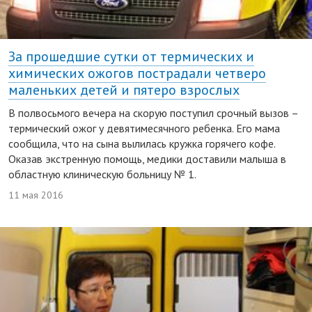
За прошедшие сутки от термических и
химических ожогов пострадали четверо
маленьких детей и пятеро взрослых
В полвосьмого вечера на скорую поступил срочный вызов –
термический ожог у девятимесячного ребенка. Его мама
сообщила, что на сына вылилась кружка горячего кофе.
Оказав экстренную помощь, медики доставили малыша в
областную клиническую больницу № 1.
11 мая 2016