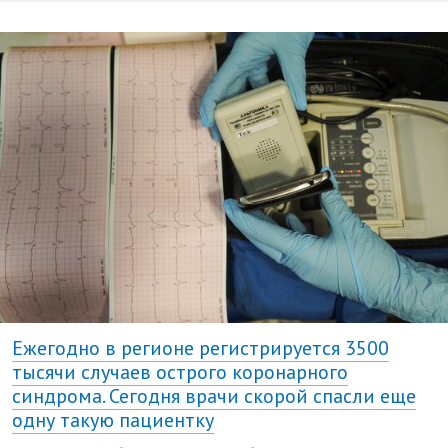
Ежегодно в регионе регистрируется 3500
тысячи случаев острого коронарного
синдрома. Сегодня врачи скорой спасли еще
одну такую пациентку