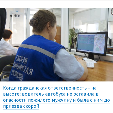
Когда гражданская ответственность – на
высоте: водитель автобуса не оставила в
опасности пожилого мужчину и была с ним до
приезда скорой