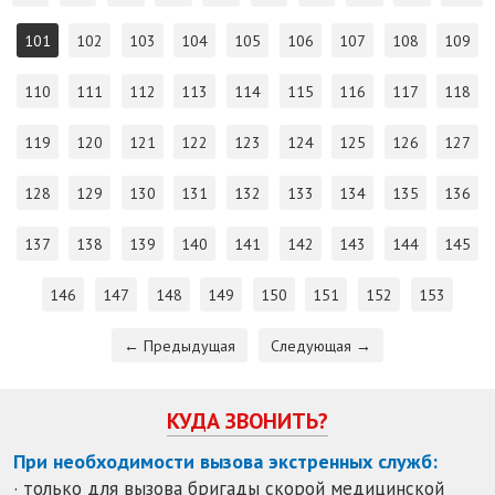
101
102
103
104
105
106
107
108
109
110
111
112
113
114
115
116
117
118
119
120
121
122
123
124
125
126
127
128
129
130
131
132
133
134
135
136
137
138
139
140
141
142
143
144
145
146
147
148
149
150
151
152
153
← Предыдущая
Следующая →
КУДА ЗВОНИТЬ?
При необходимости вызова экстренных служб:
· только для вызова бригады скорой медицинской