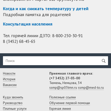
Когда и как снижать температуру у детей
Подробная памятка для родителей
Консультация населения
Тел. горячей линии ДЗТО:
8-800-250-30-91
8 (3452) 68-45-65
Новости
Приемная главного врача:
(+7 3452) 27-03-00
История
Тюмень, Немцова, 34
Вакансии
ssmp@sp03tmn.ru
ssmp@med-to.ru
Куда звонить
Полезные ссылки
Руководство
Обучение первой помощи
Платные услуги
Горячая линия