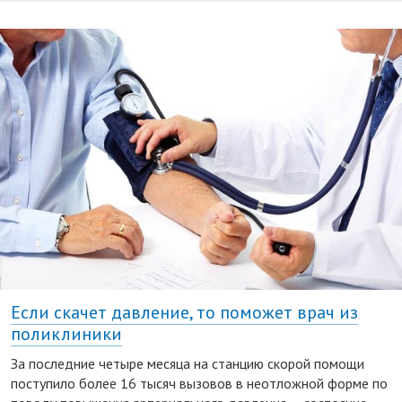
Если скачет давление, то поможет врач из
поликлиники
За последние четыре месяца на станцию скорой помощи
поступило более 16 тысяч вызовов в неотложной форме по