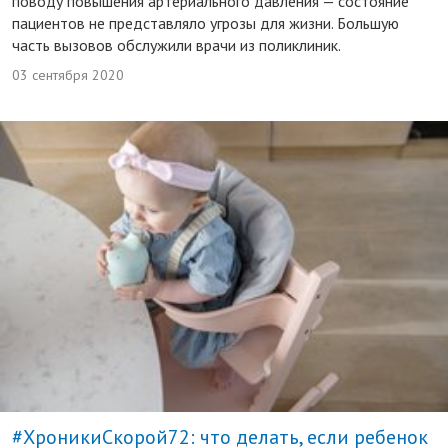
поводу повышения артериального давления — состояние
пациентов не представляло угрозы для жизни. Большую
часть вызовов обслужили врачи из поликлиник.
03 сентября 2020
#ХроникиСкорой72: что делать, если ребенок