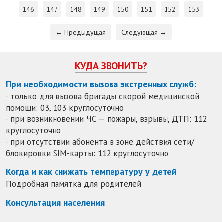
146
147
148
149
150
151
152
153
← Предыдущая
Следующая →
КУДА ЗВОНИТЬ?
При необходимости вызова экстренных служб:
· только для вызова бригады скорой медицинской
помощи: 03, 103 круглосуточно
· при возникновении ЧС — пожары, взрывы, ДТП: 112
круглосуточно
· при отсутствии абонента в зоне действия сети/
блокировки SIM-карты: 112 круглосуточно
Когда и как снижать температуру у детей
Подробная памятка для родителей
Консультация населения