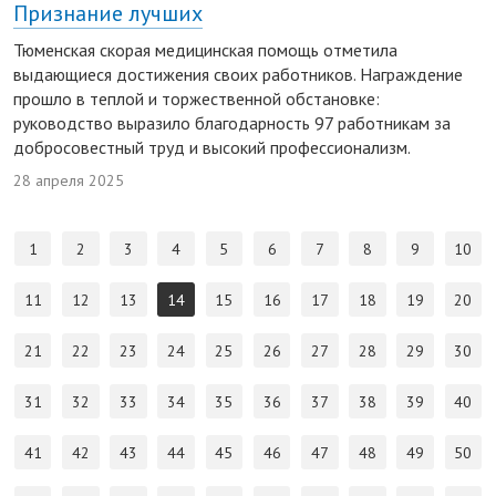
Признание лучших
Тюменская скорая медицинская помощь отметила
выдающиеся достижения своих работников. Награждение
прошло в теплой и торжественной обстановке:
руководство выразило благодарность 97 работникам за
добросовестный труд и высокий профессионализм.
28 апреля 2025
1
2
3
4
5
6
7
8
9
10
11
12
13
14
15
16
17
18
19
20
21
22
23
24
25
26
27
28
29
30
31
32
33
34
35
36
37
38
39
40
41
42
43
44
45
46
47
48
49
50