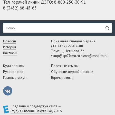
Тел. горячей линии ДЗТО:
8-800-250-30-91
8 (3452) 68-45-65
Новости
Приемная главного врача:
(+7 3452) 27-03-00
История
Тюмень, Немцова, 34
Вакансии
ssmp@sp03tmn.ru
ssmp@med-to.ru
Куда звонить
Полезные ссылки
Руководство
Обучение первой помощи
Платные услуги
Горячая линия
Создание и поддержка сайта —
Студия Евгения Вакуленко
, 2016