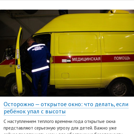
Осторожно — открытое окно: что делать, если
ребёнок упал с высоты
С наступлением теплого времени года открытые окна
представляют серьезную угрозу для детей. Важно уже