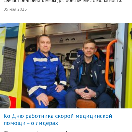
сейчас предпринять меры для обеспечения безопасности.
05 мая 2025
Ко Дню работника скорой медицинской
помощи – о лидерах