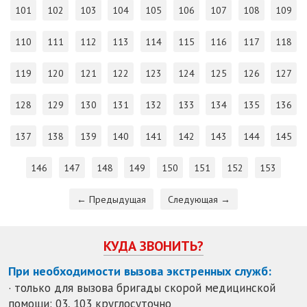
101
102
103
104
105
106
107
108
109
110
111
112
113
114
115
116
117
118
119
120
121
122
123
124
125
126
127
128
129
130
131
132
133
134
135
136
137
138
139
140
141
142
143
144
145
146
147
148
149
150
151
152
153
← Предыдущая
Следующая →
КУДА ЗВОНИТЬ?
При необходимости вызова экстренных служб:
· только для вызова бригады скорой медицинской
помощи: 03, 103 круглосуточно