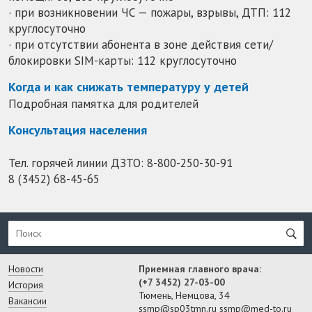
· при возникновении ЧС — пожары, взрывы, ДТП: 112
круглосуточно
· при отсутствии абонента в зоне действия сети/
блокировки SIM-карты: 112 круглосуточно
Когда и как снижать температуру у детей
Подробная памятка для родителей
Консультация населения
Тел. горячей линии ДЗТО:
8-800-250-30-91
8 (3452) 68-45-65
Новости
Приемная главного врача:
(+7 3452) 27-03-00
История
Тюмень, Немцова, 34
Вакансии
ssmp@sp03tmn.ru
ssmp@med-to.ru