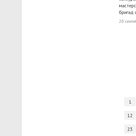
мастерс
бригад 
20 сентя
1
12
23