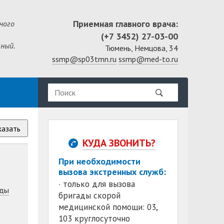
Приемная главного врача:
ного
(+7 3452) 27-03-00
ный.
Тюмень, Немцова, 34
ssmp@sp03tmn.ru
ssmp@med-to.ru
казать
КУДА ЗВОНИТЬ?
При необходимости
вызова экстренных служб:
· только для вызова
ды
бригады скорой
медицинской помощи: 03,
103 круглосуточно