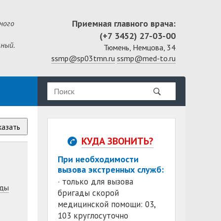
Приемная главного врача:
ного
(+7 3452) 27-03-00
ный.
Тюмень, Немцова, 34
ssmp@sp03tmn.ru
ssmp@med-to.ru
казать
КУДА ЗВОНИТЬ?
При необходимости
вызова экстренных служб:
· только для вызова
ды
бригады скорой
медицинской помощи: 03,
103 круглосуточно