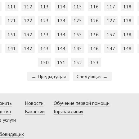
111
112
113
114
115
116
117
118
121
122
123
124
125
126
127
128
131
132
133
134
135
136
137
138
141
142
143
144
145
146
147
148
150
151
152
153
← Предыдущая
Следующая →
онить
Новости
Обучение первой помощи
дство
Вакансии
Горячая линия
 услуги
абовидящих