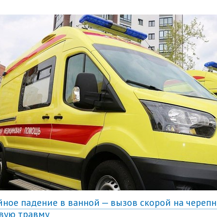
йное падение в ванной — вызов скорой на черепн
вую травму