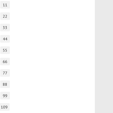
11
22
33
44
55
66
77
88
99
109