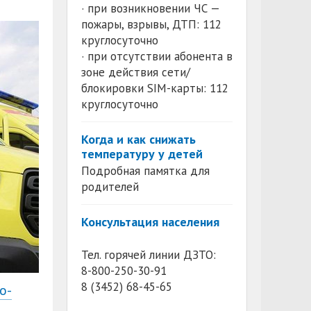
· при возникновении ЧС —
пожары, взрывы, ДТП: 112
круглосуточно
· при отсутствии абонента в
зоне действия сети/
блокировки SIM-карты: 112
круглосуточно
Когда и как снижать
температуру у детей
Подробная памятка для
родителей
Консультация населения
Тел. горячей линии ДЗТО:
8-800-250-30-91
8 (3452) 68-45-65
о-