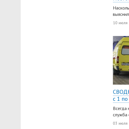
Насколь
выяснил
10 июля
СВОД
с 1 по
Всегда 
служба 
03 июля