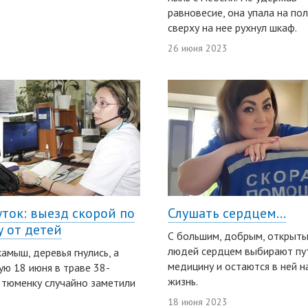
равновесие, она упала на пол
сверху на нее рухнул шкаф.
26 июня 2023
уток: выезд скорой по
Слушать сердцем...
у от детей
С большим, добрым, открыт
людей сердцем выбирают пу
амыш, деревья гнулись, а
медицину и остаются в ней н
ю 18 июня в траве 38-
жизнь.
тюменку случайно заметили
18 июня 2023