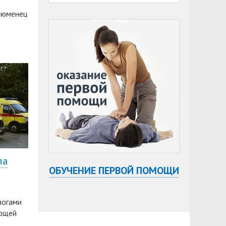
 тюменец
ла
ОБУЧЕНИЕ ПЕРВОЙ ПОМОЩИ
ногами
ающей