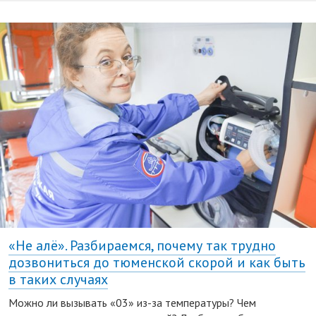
«Не алё». Разбираемся, почему так трудно
дозвониться до тюменской скорой и как быть
в таких случаях
Можно ли вызывать «03» из-за температуры? Чем