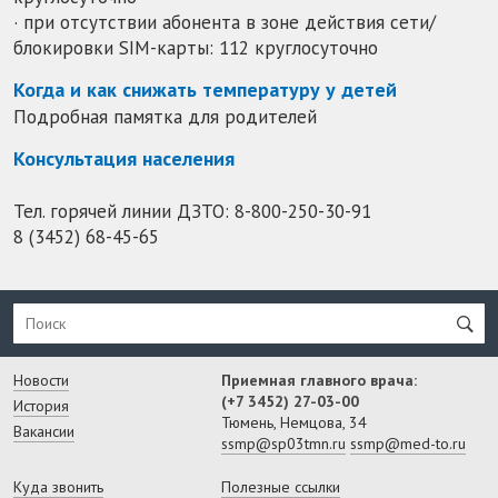
· при отсутствии абонента в зоне действия сети/
блокировки SIM-карты: 112 круглосуточно
Когда и как снижать температуру у детей
Подробная памятка для родителей
Консультация населения
Тел. горячей линии ДЗТО:
8-800-250-30-91
8 (3452) 68-45-65
Новости
Приемная главного врача:
(+7 3452) 27-03-00
История
Тюмень, Немцова, 34
Вакансии
ssmp@sp03tmn.ru
ssmp@med-to.ru
Куда звонить
Полезные ссылки