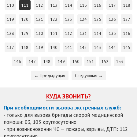
110
111
112
113
114
115
116
117
118
119
120
121
122
123
124
125
126
127
128
129
130
131
132
133
134
135
136
137
138
139
140
141
142
143
144
145
146
147
148
149
150
151
152
153
← Предыдущая
Следующая →
КУДА ЗВОНИТЬ?
При необходимости вызова экстренных служб:
· только для вызова бригады скорой медицинской
помощи: 03, 103 круглосуточно
· при возникновении ЧС — пожары, взрывы, ДТП: 112
круглосуточно