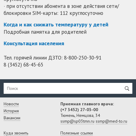
· при отсутствии абонента в зоне действия сети/
блокировки SIM-карты: 112 круглосуточно
Когда и как снижать температуру у детей
Подробная памятка для родителей
Консультация населения
Тел. горячей линии ДЗТО:
8-800-250-30-91
8 (3452) 68-45-65
Новости
Приемная главного врача:
(+7 3452) 27-03-00
История
Тюмень, Немцова, 34
Вакансии
ssmp@sp03tmn.ru
ssmp@med-to.ru
Куда звонить
Полезные ссылки