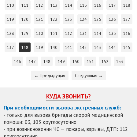
110
111
112
113
114
115
116
117
118
119
120
121
122
123
124
125
126
127
128
129
130
131
132
133
134
135
136
137
138
139
140
141
142
143
144
145
146
147
148
149
150
151
152
153
← Предыдущая
Следующая →
КУДА ЗВОНИТЬ?
При необходимости вызова экстренных служб:
· только для вызова бригады скорой медицинской
помощи: 03, 103 круглосуточно
· при возникновении ЧС — пожары, взрывы, ДТП: 112
круглосуточно