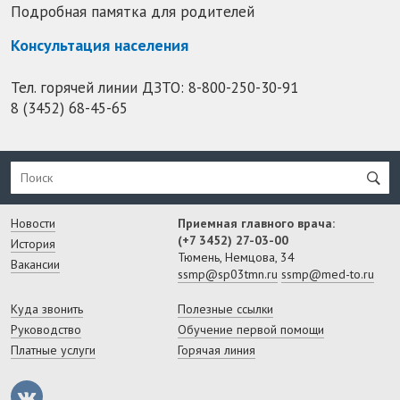
Подробная памятка для родителей
Консультация населения
Тел. горячей линии ДЗТО:
8-800-250-30-91
8 (3452) 68-45-65
Новости
Приемная главного врача:
(+7 3452) 27-03-00
История
Тюмень, Немцова, 34
Вакансии
ssmp@sp03tmn.ru
ssmp@med-to.ru
Куда звонить
Полезные ссылки
Руководство
Обучение первой помощи
Платные услуги
Горячая линия