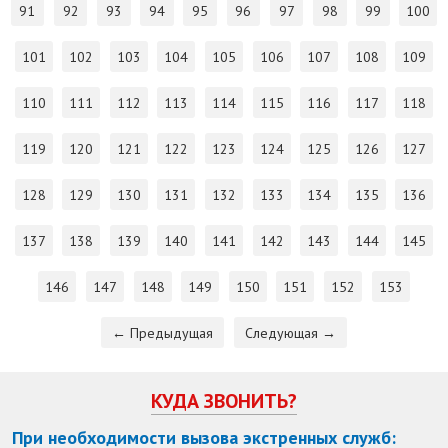
91
92
93
94
95
96
97
98
99
100
101
102
103
104
105
106
107
108
109
110
111
112
113
114
115
116
117
118
119
120
121
122
123
124
125
126
127
128
129
130
131
132
133
134
135
136
137
138
139
140
141
142
143
144
145
146
147
148
149
150
151
152
153
← Предыдущая
Следующая →
КУДА ЗВОНИТЬ?
При необходимости вызова экстренных служб: