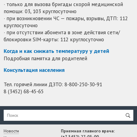
· только для вызова бригады скорой медицинской
помощи: 03, 103 круглосуточно
· при возникновении ЧС — пожары, взрывы, ДТП: 112
круглосуточно
· при отсутствии абонента в зоне действия сети/
блокировки SIM-карты: 112 круглосуточно
Когда и как снижать температуру у детей
Подробная памятка для родителей
Консультация населения
Тел. горячей линии ДЗТО:
8-800-250-30-91
8 (3452) 68-45-65
Новости
Приемная главного врача:
(+7 3452) 27-03-00