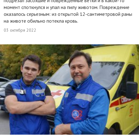
подрезал засохшие и поврежденные ветки и в какой-то
момент споткнулся и упал на пилу животом. Повреждение
оказалось серьезным: из открытой 12-сантиметровой раны
на животе обильно потекла кровь.
03 октября 2022