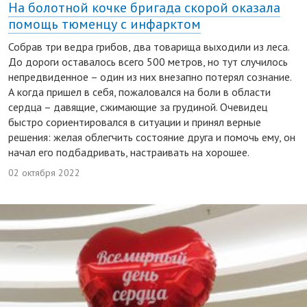
На болотной кочке бригада скорой оказала
помощь тюменцу с инфарктом
Собрав три ведра грибов, два товарища выходили из леса.
До дороги оставалось всего 500 метров, но тут случилось
непредвиденное – один из них внезапно потерял сознание.
А когда пришел в себя, пожаловался на боли в области
сердца – давящие, сжимающие за грудиной. Очевидец
быстро сориентировался в ситуации и принял верные
решения: желая облегчить состояние друга и помочь ему, он
начал его подбадривать, настраивать на хорошее.
02 октября 2022