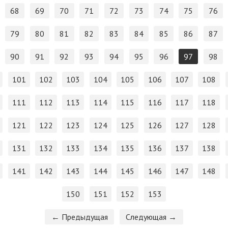
68
69
70
71
72
73
74
75
76
79
80
81
82
83
84
85
86
87
90
91
92
93
94
95
96
97
98
101
102
103
104
105
106
107
108
111
112
113
114
115
116
117
118
121
122
123
124
125
126
127
128
131
132
133
134
135
136
137
138
141
142
143
144
145
146
147
148
150
151
152
153
← Предыдущая
Следующая →