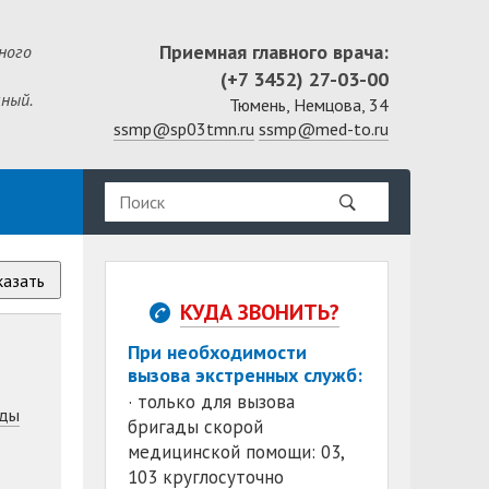
Приемная главного врача:
ного
(+7 3452) 27-03-00
ный.
Тюмень, Немцова, 34
ssmp@sp03tmn.ru
ssmp@med-to.ru
казать
КУДА ЗВОНИТЬ?
При необходимости
вызова экстренных служб:
· только для вызова
ды
бригады скорой
медицинской помощи: 03,
103 круглосуточно