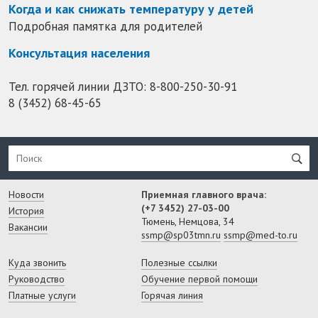
Когда и как снижать температуру у детей
Подробная памятка для родителей
Консультация населения
Тел. горячей линии ДЗТО:
8-800-250-30-91
8 (3452) 68-45-65
Новости
Приемная главного врача:
(+7 3452) 27-03-00
История
Тюмень, Немцова, 34
Вакансии
ssmp@sp03tmn.ru
ssmp@med-to.ru
Куда звонить
Полезные ссылки
Руководство
Обучение первой помощи
Платные услуги
Горячая линия