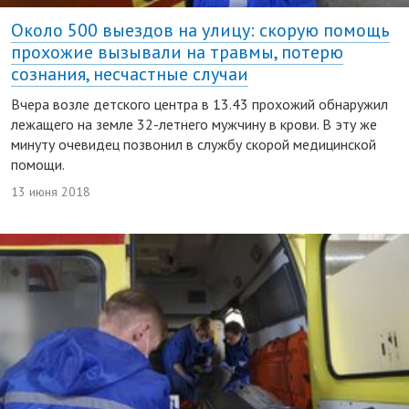
Около 500 выездов на улицу: скорую помощь
прохожие вызывали на травмы, потерю
сознания, несчастные случаи
Вчера возле детского центра в 13.43 прохожий обнаружил
лежащего на земле 32-летнего мужчину в крови. В эту же
минуту очевидец позвонил в службу скорой медицинской
помощи.
13 июня 2018