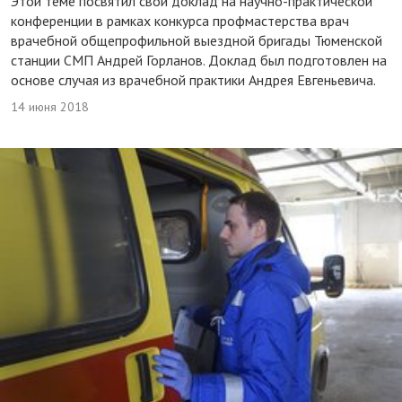
Этой теме посвятил свой доклад на научно-практической
конференции в рамках конкурса профмастерства врач
врачебной общепрофильной выездной бригады Тюменской
станции СМП Андрей Горланов. Доклад был подготовлен на
основе случая из врачебной практики Андрея Евгеньевича.
14 июня 2018