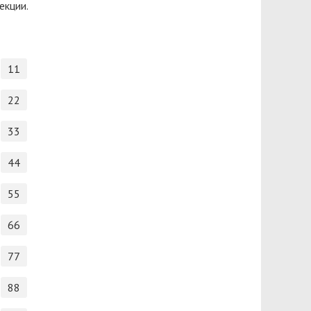
екции.
11
22
33
44
55
66
77
88