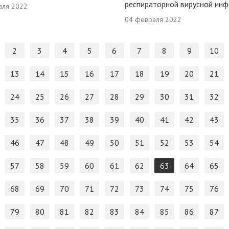
респираторной вирусной инф
аля 2022
04 февраля 2022
2
3
4
5
6
7
8
9
10
13
14
15
16
17
18
19
20
21
24
25
26
27
28
29
30
31
32
35
36
37
38
39
40
41
42
43
46
47
48
49
50
51
52
53
54
57
58
59
60
61
62
63
64
65
68
69
70
71
72
73
74
75
76
79
80
81
82
83
84
85
86
87