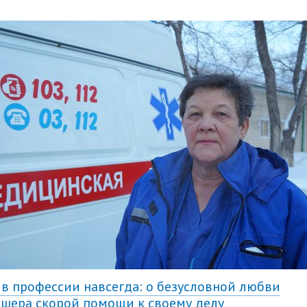
 в профессии навсегда: о безусловной любви
шера скорой помощи к своему делу