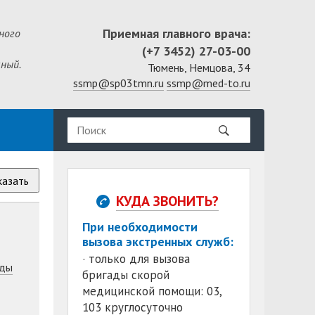
Приемная главного врача:
ного
(+7 3452) 27-03-00
ный.
Тюмень, Немцова, 34
ssmp@sp03tmn.ru
ssmp@med-to.ru
казать
КУДА ЗВОНИТЬ?
При необходимости
вызова экстренных служб:
· только для вызова
ды
бригады скорой
медицинской помощи: 03,
103 круглосуточно