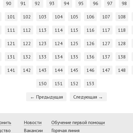
90
91
92
93
94
95
96
97
98
101
102
103
104
105
106
107
108
111
112
113
114
115
116
117
118
121
122
123
124
125
126
127
128
131
132
133
134
135
136
137
138
141
142
143
144
145
146
147
148
150
151
152
153
← Предыдущая
Следующая →
онить
Новости
Обучение первой помощи
дство
Вакансии
Горячая линия