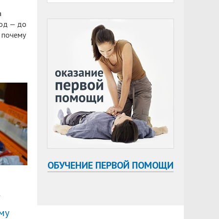
а
вод — до
, почему
ОБУЧЕНИЕ ПЕРВОЙ ПОМОЩИ
и
му