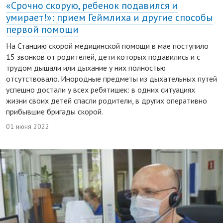
«Срочно скорую, ребенок подавился и
умирает!»: прием Геймлиха и другие способы
первой помощи
На Станцию скорой медицинской помощи в мае поступило
15 звонков от родителей, дети которых подавились и с
трудом дышали или дыхание у них полностью
отсутствовало. Инородные предметы из дыхательных путей
успешно достали у всех ребятишек: в одних ситуациях
жизни своих детей спасли родители, в других оперативно
прибывшие бригады скорой.
01 июня 2022