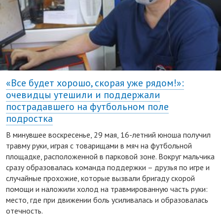
«Все будет хорошо, скорая уже рядом!»:
очевидцы утешили и поддержали
пострадавшего на футбольном поле
подростка
В минувшее воскресенье, 29 мая, 16-летний юноша получил
травму руки, играя с товарищами в мяч на футбольной
площадке, расположенной в парковой зоне. Вокруг мальчика
сразу образовалась команда поддержки – друзья по игре и
случайные прохожие, которые вызвали бригаду скорой
помощи и наложили холод на травмированную часть руки:
место, где при движении боль усиливалась и образовалась
отечность.