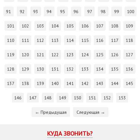
91
92
93
94
95
96
97
98
99
100
101
102
103
104
105
106
107
108
109
110
111
112
113
114
115
116
117
118
119
120
121
122
123
124
125
126
127
128
129
130
131
132
133
134
135
136
137
138
139
140
141
142
143
144
145
146
147
148
149
150
151
152
153
← Предыдущая
Следующая →
КУДА ЗВОНИТЬ?