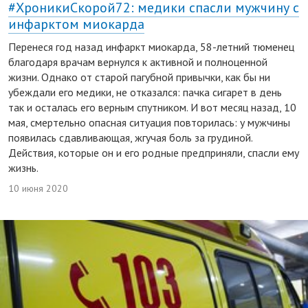
#ХроникиСкорой72: медики спасли мужчину с
инфарктом миокарда
Перенеся год назад инфаркт миокарда, 58-летний тюменец
благодаря врачам вернулся к активной и полноценной
жизни. Однако от старой пагубной привычки, как бы ни
убеждали его медики, не отказался: пачка сигарет в день
так и осталась его верным спутником. И вот месяц назад, 10
мая, смертельно опасная ситуация повторилась: у мужчины
появилась сдавливающая, жгучая боль за грудиной.
Действия, которые он и его родные предприняли, спасли ему
жизнь.
10 июня 2020