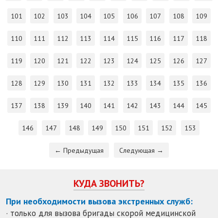
101
102
103
104
105
106
107
108
109
110
111
112
113
114
115
116
117
118
119
120
121
122
123
124
125
126
127
128
129
130
131
132
133
134
135
136
137
138
139
140
141
142
143
144
145
146
147
148
149
150
151
152
153
← Предыдущая
Следующая →
КУДА ЗВОНИТЬ?
При необходимости вызова экстренных служб:
· только для вызова бригады скорой медицинской