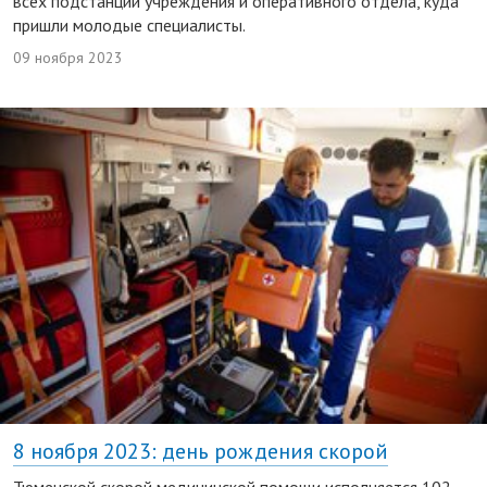
всех подстанций учреждения и оперативного отдела, куда
пришли молодые специалисты.
09 ноября 2023
8 ноября 2023: день рождения скорой
Тюменской скорой медицинской помощи исполняется 102