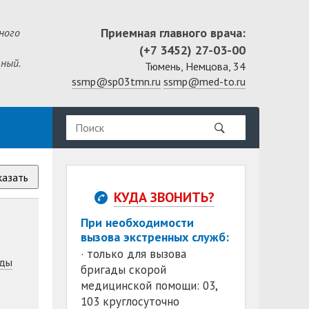
Приемная главного врача:
ного
(+7 3452) 27-03-00
ный.
Тюмень, Немцова, 34
ssmp@sp03tmn.ru
ssmp@med-to.ru
казать
КУДА ЗВОНИТЬ?
При необходимости
вызова экстренных служб:
· только для вызова
ды
бригады скорой
медицинской помощи: 03,
103 круглосуточно