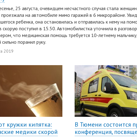
есенье, 25 августа, очевидцем несчастного случая стала женщин
 проезжала на автомобиле мимо гаражей в 6 микрорайоне. Уви
шегося ребенка, она остановилась и отправилась к нему на пом
в скорую поступил в 15.50. Автомобилистка уточнила в разговор
ером, что медицинская помощь требуется 10-летнему мальчику
 сильно поранил руку.
та 2019
от кружки кипятка:
В Тюмени состоится п
ские медики скорой
конференция, посвящ