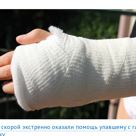
 скорой экстренно оказали помощь упавшему с г
ку