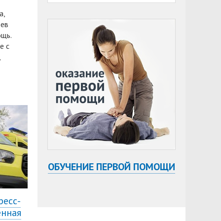
а,
дев
ощь.
е с
,
ОБУЧЕНИЕ ПЕРВОЙ ПОМОЩИ
ресс-
енная