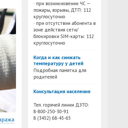
· при возникновении ЧС —
пожары, взрывы, ДТП: 112
круглосуточно
· при отсутствии абонента в
зоне действия сети/
блокировки SIM-карты: 112
круглосуточно
Когда и как снижать
температуру у детей
Подробная памятка для
родителей
Консультация населения
Тел. горячей линии ДЗТО:
8-800-250-30-91
8 (3452) 68-45-65
аража