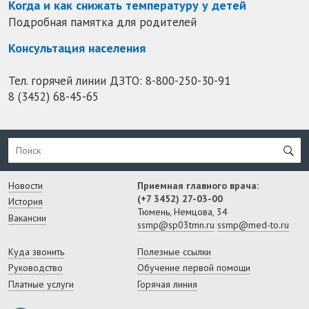
Когда и как снижать температуру у детей
Подробная памятка для родителей
Консультация населения
Тел. горячей линии ДЗТО:
8-800-250-30-91
8 (3452) 68-45-65
Новости
Приемная главного врача:
(+7 3452) 27-03-00
История
Тюмень, Немцова, 34
Вакансии
ssmp@sp03tmn.ru
ssmp@med-to.ru
Куда звонить
Полезные ссылки
Руководство
Обучение первой помощи
Платные услуги
Горячая линия