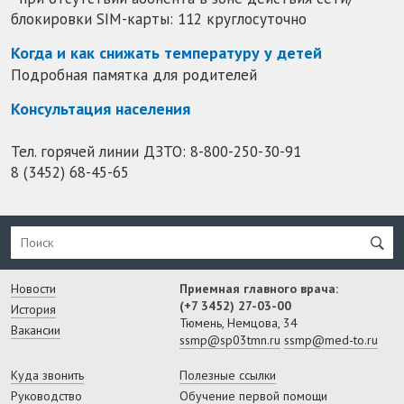
блокировки SIM-карты: 112 круглосуточно
Когда и как снижать температуру у детей
Подробная памятка для родителей
Консультация населения
Тел. горячей линии ДЗТО:
8-800-250-30-91
8 (3452) 68-45-65
Новости
Приемная главного врача:
(+7 3452) 27-03-00
История
Тюмень, Немцова, 34
Вакансии
ssmp@sp03tmn.ru
ssmp@med-to.ru
Куда звонить
Полезные ссылки
Руководство
Обучение первой помощи