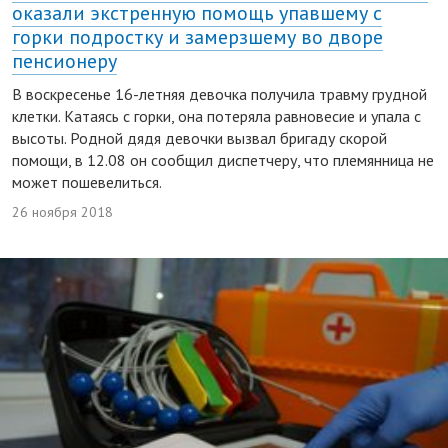
оказали экстренную помощь упавшему с
горки подростку и замерзшему во дворе
пенсионеру
В воскресенье 16-летняя девочка получила травму грудной
клетки. Катаясь с горки, она потеряла равновесие и упала с
высоты. Родной дядя девочки вызвал бригаду скорой
помощи, в 12.08 он сообщил диспетчеру, что племянница не
может пошевелиться.
26 ноября 2018