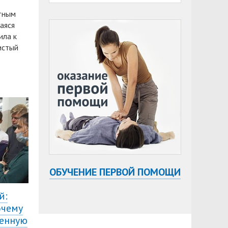
стным
аяся
ила к
истый
ОБУЧЕНИЕ ПЕРВОЙ ПОМОЩИ
й:
очему
ренную