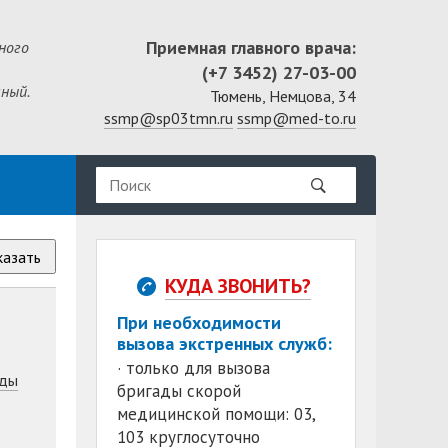
Приемная главного врача:
ного
(+7 3452) 27-03-00
ный.
Тюмень, Немцова, 34
ssmp@sp03tmn.ru
ssmp@med-to.ru
казать
КУДА ЗВОНИТЬ?
При необходимости
вызова экстренных служб:
· только для вызова
ды
бригады скорой
медицинской помощи: 03,
103 круглосуточно