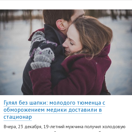
Гулял без шапки: молодого тюменца с
обморожением медики доставили в
стационар
Вчера, 23 декабря, 19-летний мужчина получил холодовую