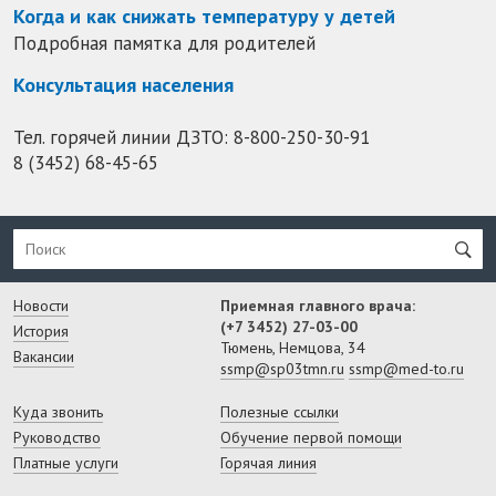
Когда и как снижать температуру у детей
Подробная памятка для родителей
Консультация населения
Тел. горячей линии ДЗТО:
8-800-250-30-91
8 (3452) 68-45-65
Новости
Приемная главного врача:
(+7 3452) 27-03-00
История
Тюмень, Немцова, 34
Вакансии
ssmp@sp03tmn.ru
ssmp@med-to.ru
Куда звонить
Полезные ссылки
Руководство
Обучение первой помощи
Платные услуги
Горячая линия