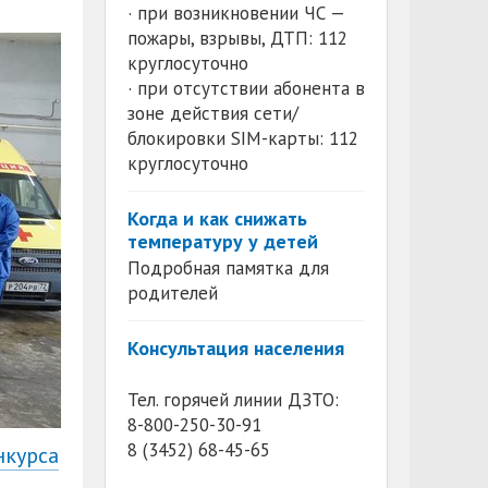
· при возникновении ЧС —
пожары, взрывы, ДТП: 112
круглосуточно
· при отсутствии абонента в
зоне действия сети/
блокировки SIM-карты: 112
круглосуточно
Когда и как снижать
температуру у детей
Подробная памятка для
родителей
Консультация населения
Тел. горячей линии ДЗТО:
8-800-250-30-91
8 (3452) 68-45-65
нкурса