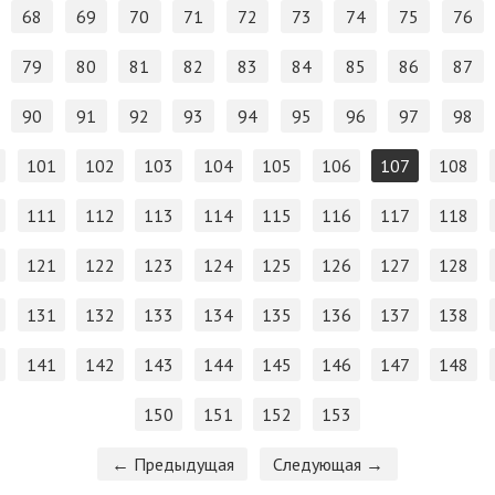
68
69
70
71
72
73
74
75
76
79
80
81
82
83
84
85
86
87
90
91
92
93
94
95
96
97
98
101
102
103
104
105
106
107
108
111
112
113
114
115
116
117
118
121
122
123
124
125
126
127
128
131
132
133
134
135
136
137
138
141
142
143
144
145
146
147
148
150
151
152
153
← Предыдущая
Следующая →