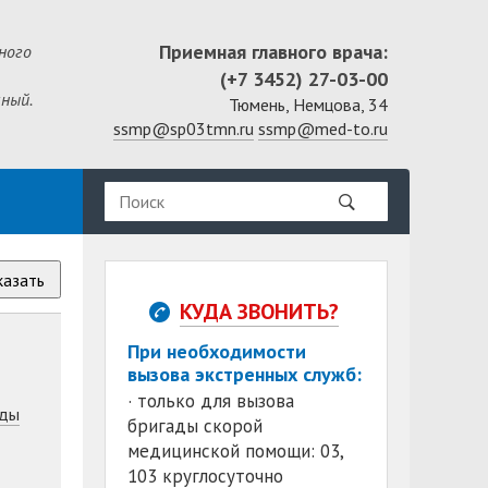
Приемная главного врача:
ного
(+7 3452) 27-03-00
ный.
Тюмень, Немцова, 34
ssmp@sp03tmn.ru
ssmp@med-to.ru
казать
КУДА ЗВОНИТЬ?
При необходимости
вызова экстренных служб:
· только для вызова
ды
бригады скорой
медицинской помощи: 03,
103 круглосуточно