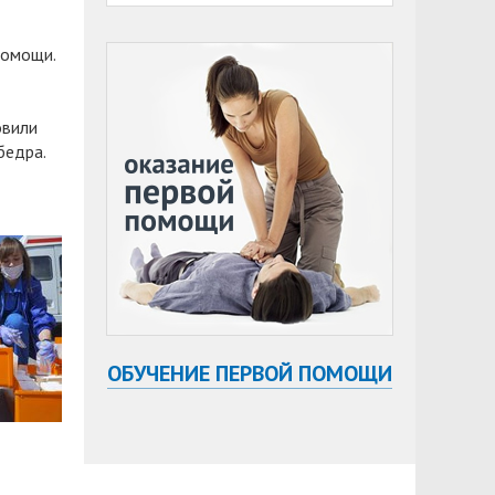
помощи.
овили
бедра.
ОБУЧЕНИЕ ПЕРВОЙ ПОМОЩИ