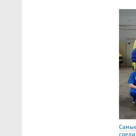
Самые
среди