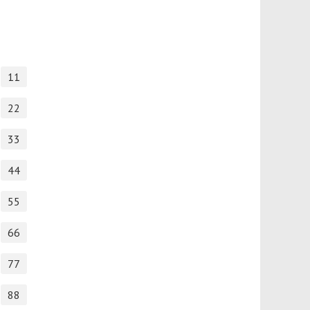
11
22
33
44
55
66
77
88