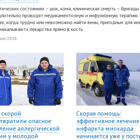
тических состояниях – шок, кома, клиническая смерть – бригады
лительно проводят медикаментозную и инфузионную терапию.
ях, когда трудно или невозможно найти вены, пригодные для ин
«вкалывают» лекарства прямо в кость.
аля 2018
 скорой
Скорая помощь:
твратили опасное
эффективное лечение
ление аллергической
инфаркта миокарда
ии у молодой
начинается уже у пост