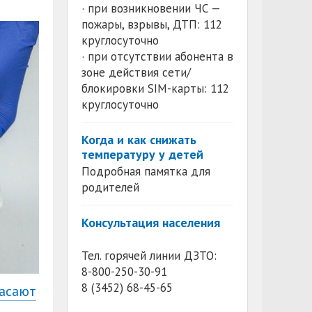
· при возникновении ЧС —
пожары, взрывы, ДТП: 112
круглосуточно
· при отсутствии абонента в
зоне действия сети/
блокировки SIM-карты: 112
круглосуточно
Когда и как снижать
температуру у детей
Подробная памятка для
родителей
Консультация населения
Тел. горячей линии ДЗТО:
8-800-250-30-91
8 (3452) 68-45-65
пасают