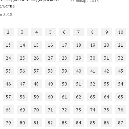
23 января 2018
льства.
ря 2018
2
3
4
5
6
7
8
9
10
13
14
15
16
17
18
19
20
21
24
25
26
27
28
29
30
31
32
35
36
37
38
39
40
41
42
43
46
47
48
49
50
51
52
53
54
57
58
59
60
61
62
63
64
65
68
69
70
71
72
73
74
75
76
79
80
81
82
83
84
85
86
87