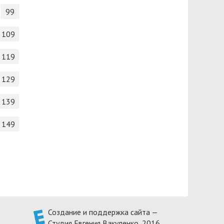
99
109
119
129
139
149
Создание и поддержка сайта —
Студия Евгения Вакуленко
, 2016