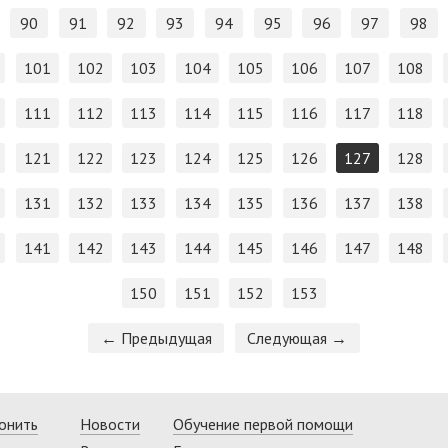
90
91
92
93
94
95
96
97
98
101
102
103
104
105
106
107
108
111
112
113
114
115
116
117
118
121
122
123
124
125
126
127
128
131
132
133
134
135
136
137
138
141
142
143
144
145
146
147
148
150
151
152
153
← Предыдущая
Следующая →
онить
Новости
Обучение первой помощи