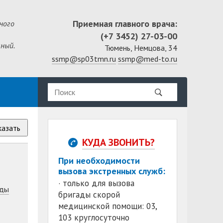
Приемная главного врача:
ного
(+7 3452) 27-03-00
ный.
Тюмень, Немцова, 34
ssmp@sp03tmn.ru
ssmp@med-to.ru
казать
КУДА ЗВОНИТЬ?
При необходимости
вызова экстренных служб:
· только для вызова
ды
бригады скорой
медицинской помощи: 03,
103 круглосуточно