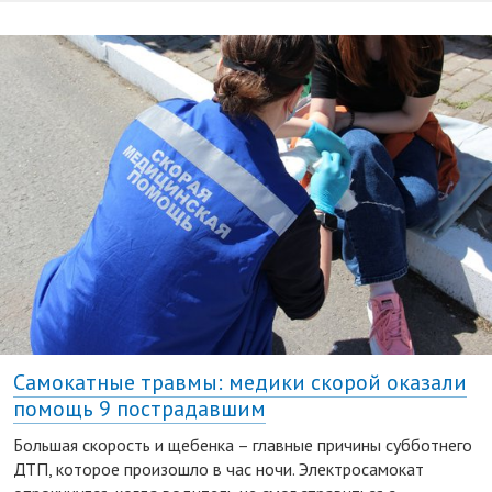
Самокатные травмы: медики скорой оказали
помощь 9 пострадавшим
Большая скорость и щебенка – главные причины субботнего
ДТП, которое произошло в час ночи. Электросамокат