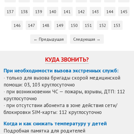
137
138
139
140
141
142
143
144
145
146
147
148
149
150
151
152
153
← Предыдущая
Следующая →
КУДА ЗВОНИТЬ?
При необходимости вызова экстренных служб:
· только для вызова бригады скорой медицинской
помощи: 03, 103 круглосуточно
· при возникновении ЧС — пожары, взрывы, ДТП: 112
круглосуточно
· при отсутствии абонента в зоне действия сети/
блокировки SIM-карты: 112 круглосуточно
Когда и как снижать температуру у детей
Подробная памятка для родителей