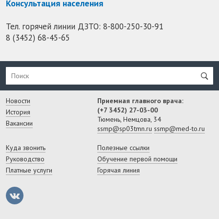
Консультация населения
Тел. горячей линии ДЗТО:
8-800-250-30-91
8 (3452) 68-45-65
Новости
Приемная главного врача:
(+7 3452) 27-03-00
История
Тюмень, Немцова, 34
Вакансии
ssmp@sp03tmn.ru
ssmp@med-to.ru
Куда звонить
Полезные ссылки
Руководство
Обучение первой помощи
Платные услуги
Горячая линия