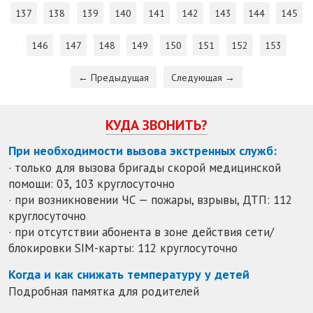
137
138
139
140
141
142
143
144
145
146
147
148
149
150
151
152
153
← Предыдущая
Следующая →
КУДА ЗВОНИТЬ?
При необходимости вызова экстренных служб:
· только для вызова бригады скорой медицинской
помощи: 03, 103 круглосуточно
· при возникновении ЧС — пожары, взрывы, ДТП: 112
круглосуточно
· при отсутствии абонента в зоне действия сети/
блокировки SIM-карты: 112 круглосуточно
Когда и как снижать температуру у детей
Подробная памятка для родителей