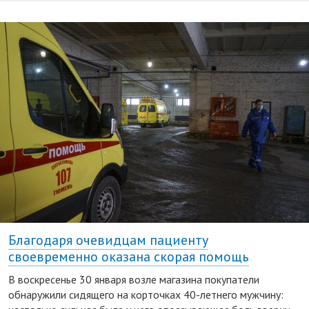
Благодаря очевидцам пациенту
своевременно оказана скорая помощь
В воскресенье 30 января возле магазина покупатели
обнаружили сидящего на корточках 40-летнего мужчину: