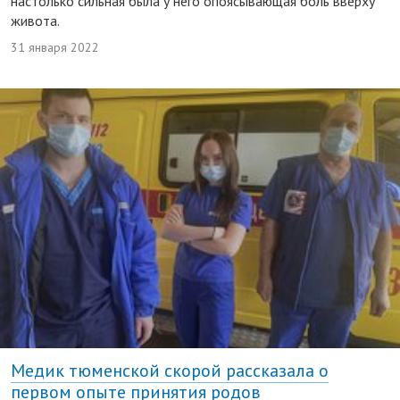
настолько сильная была у него опоясывающая боль вверху
живота.
31 января 2022
Медик тюменской скорой рассказала о
первом опыте принятия родов