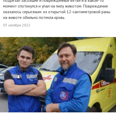
подрезал засохшие и поврежденные ветки и в какой-то
момент споткнулся и упал на пилу животом. Повреждение
оказалось серьезным: из открытой 12-сантиметровой раны
на животе обильно потекла кровь.
03 октября 2022