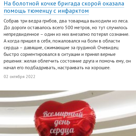
На болотной кочке бригада скорой оказала
помощь тюменцу с инфарктом
Собрав три ведра грибов, два товарища выходили из леса.
До дороги оставалось всего 500 метров, но тут случилось
непредвиденное – один из них внезапно потерял сознание.
А когда пришел в себя, пожаловался на боли в области
сердца – давящие, сжимающие за грудиной. Очевидец
быстро сориентировался в ситуации и принял верные
решения: желая облегчить состояние друга и помочь ему, он
начал его подбадривать, настраивать на хорошее.
02 октября 2022