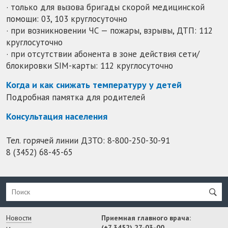
· только для вызова бригады скорой медицинской
помощи: 03, 103 круглосуточно
· при возникновении ЧС — пожары, взрывы, ДТП: 112
круглосуточно
· при отсутствии абонента в зоне действия сети/
блокировки SIM-карты: 112 круглосуточно
Когда и как снижать температуру у детей
Подробная памятка для родителей
Консультация населения
Тел. горячей линии ДЗТО:
8-800-250-30-91
8 (3452) 68-45-65
Новости
Приемная главного врача:
(+7 3452) 27-03-00