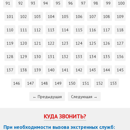
91
92
93
94
95
96
97
98
99
100
101
102
103
104
105
106
107
108
109
110
111
112
113
114
115
116
117
118
119
120
121
122
123
124
125
126
127
128
129
130
131
132
133
134
135
136
137
138
139
140
141
142
143
144
145
146
147
148
149
150
151
152
153
← Предыдущая
Следующая →
КУДА ЗВОНИТЬ?
При необходимости вызова экстренных служб: