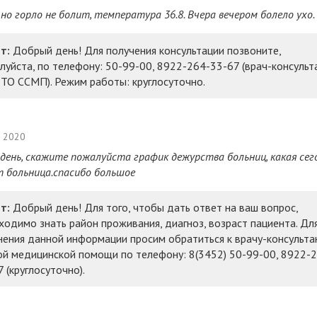
 но горло не болит, температура 36.8. Вчера вечером болело ухо.
т:
Добрый день! Для получения консультации позвоните,
луйста, по телефону: 50-99-00, 8922-264-33-67 (врач-консульт
 ТО ССМП). Режим работы: круглосуточно.
а 2020
день, скажите пожалуйста график дежурства больниц, какая сег
 больница.спасибо большое
т:
Добрый день! Для того, чтобы дать ответ на ваш вопрос,
ходимо знать район проживания, диагноз, возраст пациента. Дл
нения данной информации просим обратиться к врачу-консульта
ой медицинской помощи по телефону: 8(3452) 50-99-00, 8922-
 (круглосуточно).