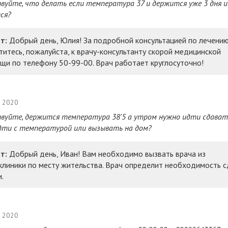
вуйте, что делать если температура 37 и держится уже 3 дня и
ся?
т:
Добрый день, Юлия! За подробной консультацией по лечени
титесь, пожалуйста, к врачу-консультанту скорой медицинской
щи по телефону 50-99-00. Врач работает круглосуточно!
а 2020
вуйте, держится температура 38'5 а утром нужно идти сдавать
дти с температурой или вызывать на дом?
т:
Добрый день, Иван! Вам необходимо вызвать врача из
клиники по месту жительства. Врач определит необходимость 
.
а 2020