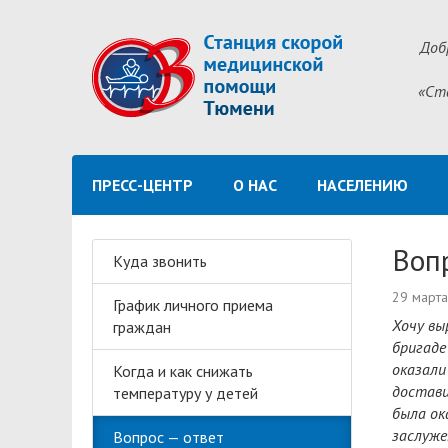
Доб
«Ст
ПРЕСС-ЦЕНТР
О НАС
НАСЕЛЕНИЮ
Воп
Куда звонить
29 март
График личного приема
Хочу вы
граждан
бригаде
оказали
Когда и как снижать
достави
температуру у детей
была ок
заслуже
Вопрос — ответ