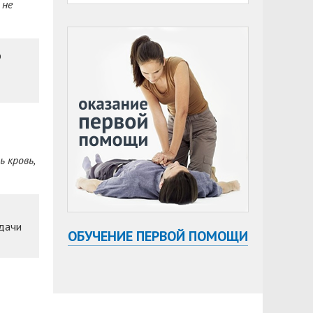
 не
ю
 кровь,
сдачи
ОБУЧЕНИЕ ПЕРВОЙ ПОМОЩИ