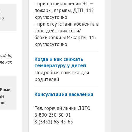
· при возникновении ЧС —
пожары, взрывы, ДТП: 112
а
круглосуточно
ию.
· при отсутствии абонента в
зоне действия сети/
блокировки SIM-карты: 112
круглосуточно
выйди,
Когда и как снижать
те как
температуру у детей
Подробная памятка для
родителей
 Вами
Консультация населения
ам
ки.
Тел. горячей линии ДЗТО:
8-800-250-30-91
8 (3452) 68-45-65